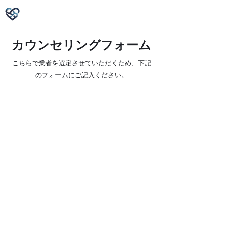
復縁屋の実態、暴露します｜たじま オ
フィシャルホームページ
カウンセリングフォーム
こちらで業者を選定させていただくため、下記
のフォームにご記入ください。